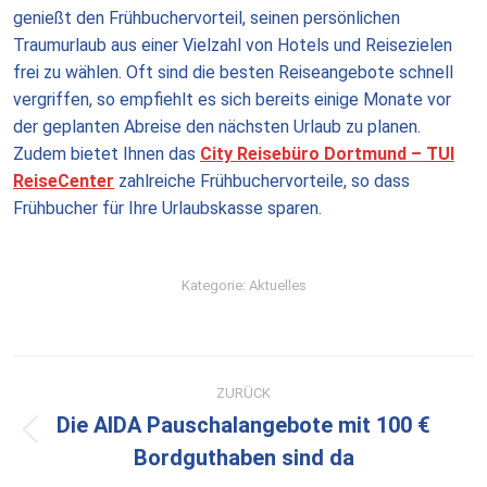
genießt den Frühbuchervorteil, seinen persönlichen
Traumurlaub aus einer Vielzahl von Hotels und Reisezielen
frei zu wählen. Oft sind die besten Reiseangebote schnell
vergriffen, so empfiehlt es sich bereits einige Monate vor
der geplanten Abreise den nächsten Urlaub zu planen.
Zudem bietet Ihnen das
City Reisebüro Dortmund – TUI
ReiseCenter
zahlreiche Frühbuchervorteile, so dass
Frühbucher für Ihre Urlaubskasse sparen.
Kategorie:
Aktuelles
Kommentarnavigation
ZURÜCK
Die AIDA Pauschalangebote mit 100 €
Vorheriger
Bordguthaben sind da
Beitrag: