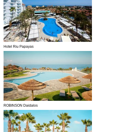
Hotel Riu Papayas
ROBINSON Daidalos