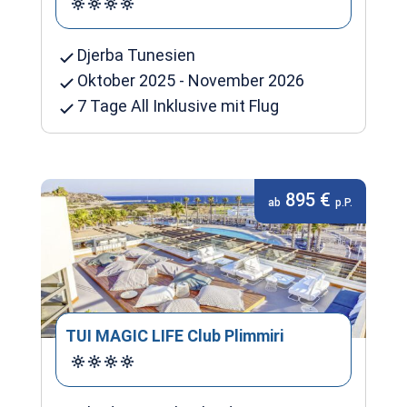
Djerba Tunesien
Oktober 2025 - November 2026
7 Tage All Inklusive mit Flug
895 €
ab
p.P.
TUI MAGIC LIFE Club Plimmiri