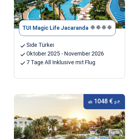
TUI Magic Life Jacaranda
Side Türkei
Oktober 2025 - November 2026
7 Tage All Inklusive mit Flug
1048 €
ab
p.P.