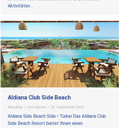
Aktivitäten…
Aldiana Club Side Beach
Aktuelles
Von
Adonis
20. September 2024
Aldiana Side Beach Side • Türkei Das Aldiana Club
Side Beach Resort bietet Ihnen einen