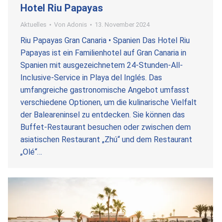
Hotel Riu Papayas
Aktuelles
Von
Adonis
13. November 2024
Riu Papayas Gran Canaria • Spanien Das Hotel Riu
Papayas ist ein Familienhotel auf Gran Canaria in
Spanien mit ausgezeichnetem 24-Stunden-All-
Inclusive-Service in Playa del Inglés. Das
umfangreiche gastronomische Angebot umfasst
verschiedene Optionen, um die kulinarische Vielfalt
der Baleareninsel zu entdecken. Sie können das
Buffet-Restaurant besuchen oder zwischen dem
asiatischen Restaurant „Zhú“ und dem Restaurant
„Olé“…