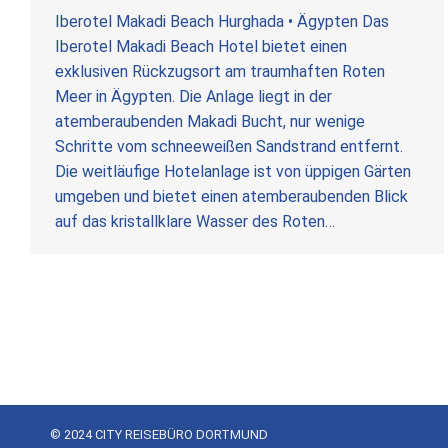
Iberotel Makadi Beach Hurghada • Ägypten Das
Iberotel Makadi Beach Hotel bietet einen
exklusiven Rückzugsort am traumhaften Roten
Meer in Ägypten. Die Anlage liegt in der
atemberaubenden Makadi Bucht, nur wenige
Schritte vom schneeweißen Sandstrand entfernt.
Die weitläufige Hotelanlage ist von üppigen Gärten
umgeben und bietet einen atemberaubenden Blick
auf das kristallklare Wasser des Roten…
© 2024 CITY REISEBÜRO DORTMUND