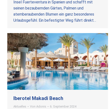
Insel Fuerteventura in Spanien und schafft mit
seinen bezaubernden Gärten, Palmen und
atemberaubenden Blumen ein ganz besonderes
Urlaubsgefühl. Ein befestigter Weg führt direkt…
Iberotel Makadi Beach
Aktuelles
Von
Adonis
6. September 2024