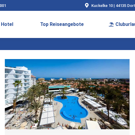
9001
Kuckelke 10 | 44135 Do
Hotel
Top Reiseangebote
Cluburla