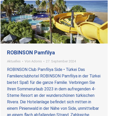
ROBINSON Pamfilya
Aktuelles
Von
Adonis
27. September 2024
ROBINSON Club Pamfilya Side • Türkei Das
Familienclubhotel ROBINSON Pamfilya in der Türkei
bietet Spaß für die ganze Familie. Verbringen Sie
Ihren Sommerurlaub 2023 in dem aufregenden 4-
Sterne Resort an der wunderschönen türkischen
Rivera. Die Hotelanlage befindet sich mitten in
einem Pinienwald in der Nähe von Side, unmittelbar
an einem flach abfallenden Strand. Zahlreiche