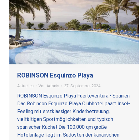
ROBINSON Esquinzo Playa
Aktuelles
Von
Adonis
27. September 2024
ROBINSON Esquinzo Playa Fuerteventura • Spanien
Das Robinson Esquinzo Playa Clubhotel paart Insel-
Feeling mit erstklassiger Kinderbetreuung,
vielfältigen Sportmöglichkeiten und typisch
spanischer Küche! Die 100.000 qm große
Hotelanlage liegt im Südosten der kanarischen