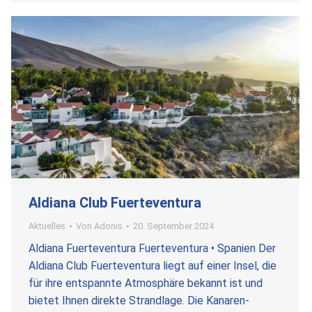
Aldiana Club Fuerteventura
Aktuelles
Von
Adonis
20. September 2024
Aldiana Fuerteventura Fuerteventura • Spanien Der
Aldiana Club Fuerteventura liegt auf einer Insel, die
für ihre entspannte Atmosphäre bekannt ist und
bietet Ihnen direkte Strandlage. Die Kanaren-