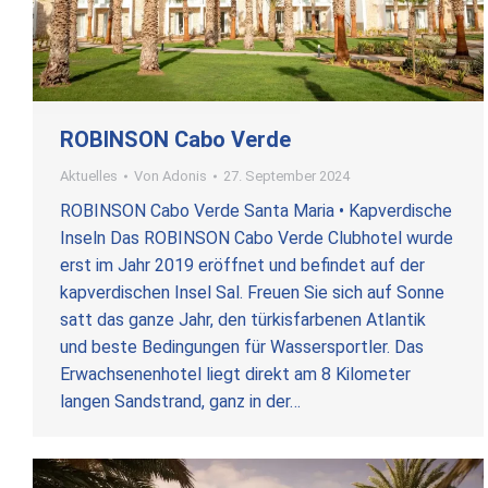
ROBINSON Cabo Verde
Aktuelles
Von
Adonis
27. September 2024
ROBINSON Cabo Verde Santa Maria • Kapverdische
Inseln Das ROBINSON Cabo Verde Clubhotel wurde
erst im Jahr 2019 eröffnet und befindet auf der
kapverdischen Insel Sal. Freuen Sie sich auf Sonne
satt das ganze Jahr, den türkisfarbenen Atlantik
und beste Bedingungen für Wassersportler. Das
Erwachsenenhotel liegt direkt am 8 Kilometer
langen Sandstrand, ganz in der…