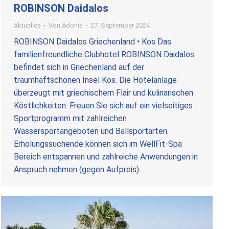
ROBINSON Daidalos
Aktuelles
Von
Adonis
27. September 2024
ROBINSON Daidalos Griechenland • Kos Das
familienfreundliche Clubhotel ROBINSON Daidalos
befindet sich in Griechenland auf der
traumhaftschönen Insel Kos. Die Hotelanlage
überzeugt mit griechischem Flair und kulinarischen
Köstlichkeiten. Freuen Sie sich auf ein vielseitiges
Sportprogramm mit zahlreichen
Wassersportangeboten und Ballsportarten.
Erholungssuchende können sich im WellFit-Spa
Bereich entspannen und zahlreiche Anwendungen in
Anspruch nehmen (gegen Aufpreis).…