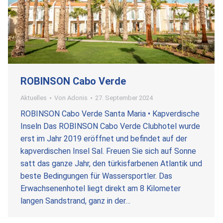
ROBINSON Cabo Verde
Aktuelles
Von
Adonis
27. September 2024
ROBINSON Cabo Verde Santa Maria • Kapverdische
Inseln Das ROBINSON Cabo Verde Clubhotel wurde
erst im Jahr 2019 eröffnet und befindet auf der
kapverdischen Insel Sal. Freuen Sie sich auf Sonne
satt das ganze Jahr, den türkisfarbenen Atlantik und
beste Bedingungen für Wassersportler. Das
Erwachsenenhotel liegt direkt am 8 Kilometer
langen Sandstrand, ganz in der…