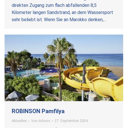
direkten Zugang zum flach abfallenden 8,5
Kilometer langen Sandstrand, an dem Wassersport
sehr beliebt ist. Wenn Sie an Marokko denken,…
ROBINSON Pamfilya
Aktuelles
Von
Adonis
27. September 2024