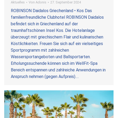
Aktuelles
Von
Adonis
27. September 2024
ROBINSON Daidalos Griechenland • Kos Das
familienfreundliche Clubhotel ROBINSON Daidalos
befindet sich in Griechenland auf der
traumhaftschönen Insel Kos. Die Hotelanlage
überzeugt mit griechischem Flair und kulinarischen
Köstlichkeiten. Freuen Sie sich auf ein vielseitiges
Sportprogramm mit zahlreichen
Wassersportangeboten und Ballsportarten.
Erholungssuchende können sich im WellFit-Spa
Bereich entspannen und zahlreiche Anwendungen in
Anspruch nehmen (gegen Aufpreis).…