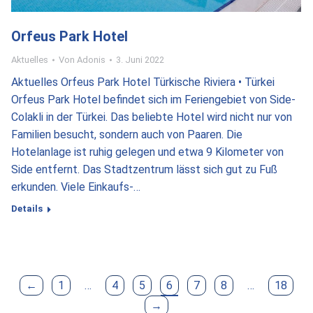
Orfeus Park Hotel
Aktuelles
Von
Adonis
3. Juni 2022
Aktuelles Orfeus Park Hotel Türkische Riviera • Türkei
Orfeus Park Hotel befindet sich im Feriengebiet von Side-
Colakli in der Türkei. Das beliebte Hotel wird nicht nur von
Familien besucht, sondern auch von Paaren. Die
Hotelanlage ist ruhig gelegen und etwa 9 Kilometer von
Side entfernt. Das Stadtzentrum lässt sich gut zu Fuß
erkunden. Viele Einkaufs-…
Details
←
1
…
4
5
6
7
8
…
18
→