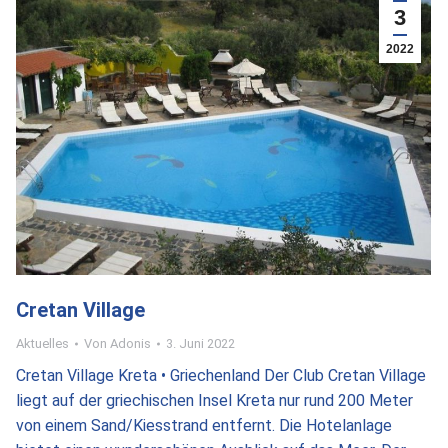
3
2022
Cretan Village
Aktuelles
Von
Adonis
3. Juni 2022
Cretan Village Kreta • Griechenland Der Club Cretan Village
liegt auf der griechischen Insel Kreta nur rund 200 Meter
von einem Sand/Kiesstrand entfernt. Die Hotelanlage