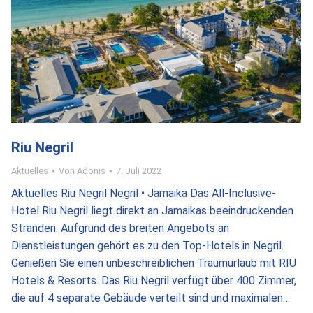
Riu Negril
Aktuelles
Von
Adonis
7. Juli 2022
Aktuelles Riu Negril Negril • Jamaika Das All-Inclusive-
Hotel Riu Negril liegt direkt an Jamaikas beeindruckenden
Stränden. Aufgrund des breiten Angebots an
Dienstleistungen gehört es zu den Top-Hotels in Negril.
Genießen Sie einen unbeschreiblichen Traumurlaub mit RIU
Hotels & Resorts. Das Riu Negril verfügt über 400 Zimmer,
die auf 4 separate Gebäude verteilt sind und maximalen…