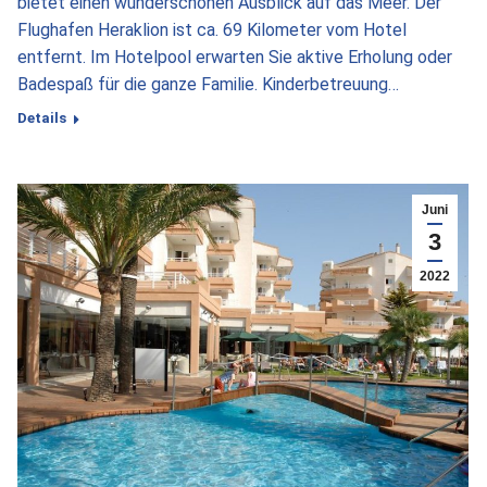
bietet einen wunderschönen Ausblick auf das Meer. Der
Flughafen Heraklion ist ca. 69 Kilometer vom Hotel
entfernt. Im Hotelpool erwarten Sie aktive Erholung oder
Badespaß für die ganze Familie. Kinderbetreuung…
Details
Juni
3
2022