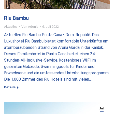
Riu Bambu
Aktuelles
Von
Adonis
6. Juli 2022
Aktuelles Riu Bambu Punta Cana • Dom. Republik Das
Luxushotel Riu Bambu bietet komfortable Unterkünfte am
atemberaubenden Strand von Arena Gorda in der Karibik.
Dieses Familienhotel in Punta Cana bietet einen 24-
Stunden-All-Inclusive-Service, kostenloses WIFI im
gesamten Gebäude, Swimmingpools für Kinder und
Erwachsene und ein umfassendes Unterhaltungsprogramm.
Die 1.000 Zimmer des Riu Hotels sind mit vielen…
Details
Juli