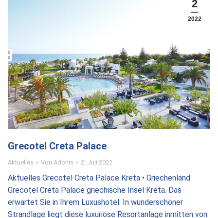
2
2022
Grecotel Creta Palace
Aktuelles
Von
Adonis
2. Juli 2022
Aktuelles Grecotel Creta Palace Kreta • Griechenland
Grecotel Creta Palace griechische Insel Kreta. Das
erwartet Sie in Ihrem Luxushotel: In wunderschöner
Strandlage liegt diese luxuriöse Resortanlage inmitten von