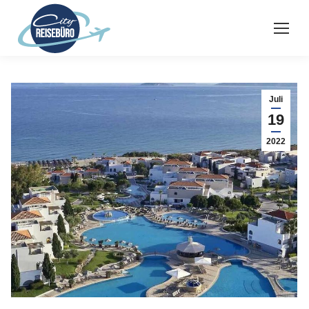
Juli
19
2022