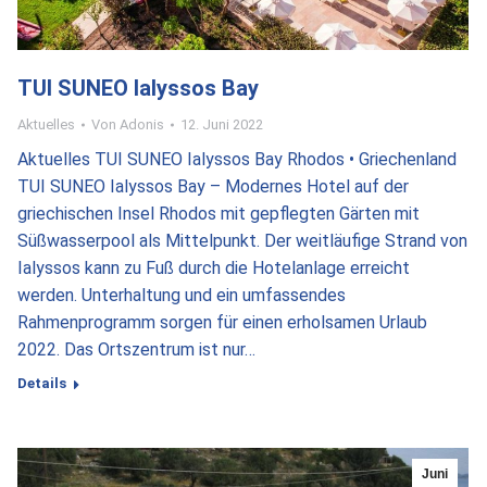
TUI SUNEO Ialyssos Bay
Aktuelles
Von
Adonis
12. Juni 2022
Aktuelles TUI SUNEO Ialyssos Bay Rhodos • Griechenland
TUI SUNEO Ialyssos Bay – Modernes Hotel auf der
griechischen Insel Rhodos mit gepflegten Gärten mit
Süßwasserpool als Mittelpunkt. Der weitläufige Strand von
Ialyssos kann zu Fuß durch die Hotelanlage erreicht
werden. Unterhaltung und ein umfassendes
Rahmenprogramm sorgen für einen erholsamen Urlaub
2022. Das Ortszentrum ist nur…
Details
Juni