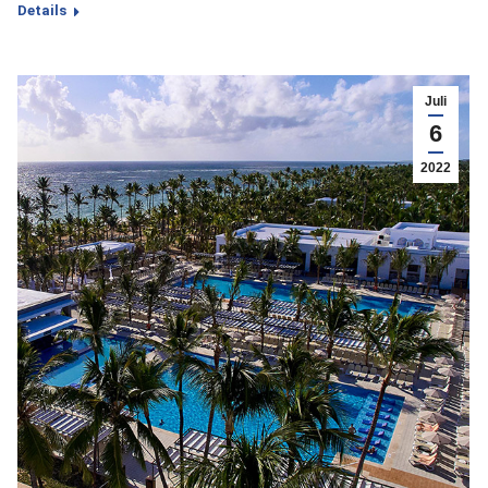
Details
Juli
6
2022