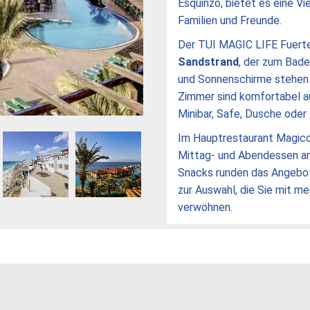
Esquinzo, bietet es eine Vi
Familien und Freunde.
Der TUI MAGIC LIFE Fuerte
Sandstrand
, der zum Bade
und Sonnenschirme stehen 
Zimmer sind komfortabel a
Minibar, Safe, Dusche oder
Im Hauptrestaurant Magico
Mittag- und Abendessen a
Snacks runden das Angebot 
zur Auswahl, die Sie mit me
verwöhnen.