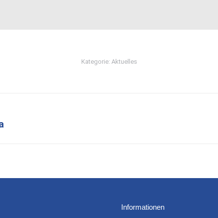
Kategorie:
Aktuelles
a
Nächster
Beitrag:
Informationen