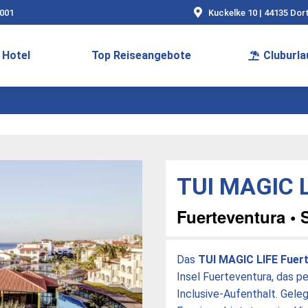
9001
Kuckelke 10 | 44135 Do
Hotel
Top Reiseangebote
Cluburla
TUI MAGIC L
Fuerteventura • 
Das
TUI MAGIC LIFE Fuer
Insel Fuerteventura, das pe
Inclusive-Aufenthalt. Gele