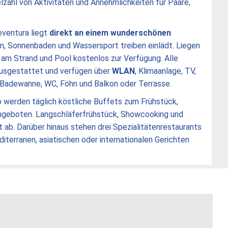
elzahl von Aktivitäten und Annehmlichkeiten für Paare,
ventura liegt
direkt an einem wunderschönen
n, Sonnenbaden und Wassersport treiben einlädt. Liegen
am Strand und Pool kostenlos zur Verfügung. Alle
usgestattet und verfügen über
WLAN
, Klimaanlage, TV,
 Badewanne, WC, Föhn und Balkon oder Terrasse.
 werden täglich köstliche Buffets zum Frühstück,
ngeboten. Langschläferfrühstück, Showcooking und
ab. Darüber hinaus stehen drei Spezialitätenrestaurants
diterranen, asiatischen oder internationalen Gerichten