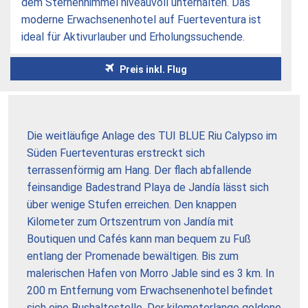
dem Sternenhimmel niveauvoll unterhalten. Das
moderne Erwachsenenhotel auf Fuerteventura ist
ideal für Aktivurlauber und Erholungssuchende.
Preis inkl. Flug
Die weitläufige Anlage des TUI BLUE Riu Calypso im
Süden Fuerteventuras erstreckt sich
terrassenförmig am Hang. Der flach abfallende
feinsandige Badestrand Playa de Jandía lässt sich
über wenige Stufen erreichen. Den knappen
Kilometer zum Ortszentrum von Jandía mit
Boutiquen und Cafés kann man bequem zu Fuß
entlang der Promenade bewältigen. Bis zum
malerischen Hafen von Morro Jable sind es 3 km. In
200 m Entfernung vom Erwachsenenhotel befindet
sich eine Bushaltestelle. Der kilometerlange goldene