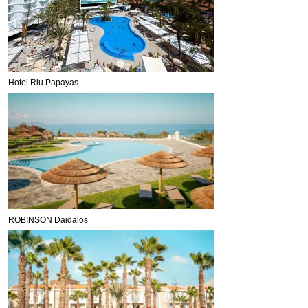
Hotel Riu Papayas
ROBINSON Daidalos