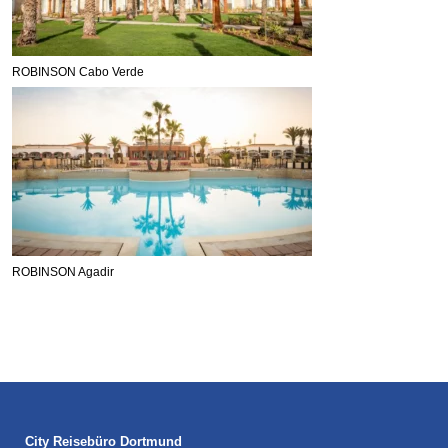
ROBINSON Cabo Verde
ROBINSON Agadir
City Reisebüro Dortmund