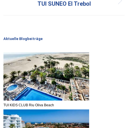
TUI SUNEO El Trebol
Nächster
Beitrag:
Aktuelle Blogbeiträge
TUI KIDS CLUB Riu Oliva Beach