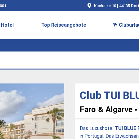
9001
Kuckelke 10 | 44135 Do
Hotel
Top Reiseangebote
Cluburla
Club TUI BL
Faro & Algarve •
Das Luxushotel
TUI BLUE 
in Portugal. Das Erwachsen