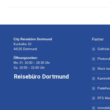
Beitrag:
Partner
City Reisebüro Dortmund
Kuckelke 10
44135 Dortmund
Golfclub
Öffnungszeiten:
Photovol
Mo.-Fr. 10:00 – 18:30 Uhr
Sa. 10:00 – 15:00 Uhr
Iflock te
Reisebüro Dortmund
Kaminof
Padelho
RTS Med
Immobil