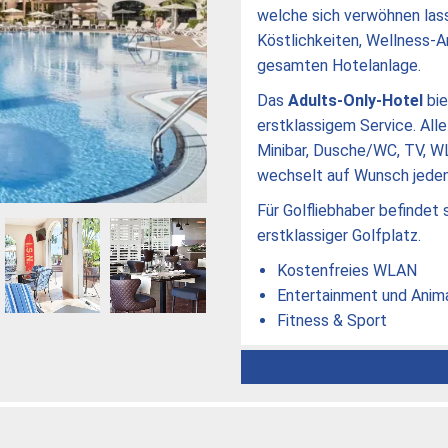
welche sich verwöhnen lasse
Köstlichkeiten, Wellness-A
gesamten Hotelanlage.
Das
Adults-Only-Hotel
bie
erstklassigem Service. All
Minibar, Dusche/WC, TV, W
wechselt auf Wunsch jeden
Für Golfliebhaber befindet 
erstklassiger Golfplatz.
Kostenfreies WLAN
Entertainment und Anim
Fitness & Sport