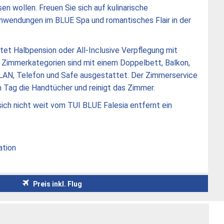
n wollen. Freuen Sie sich auf kulinarische
nwendungen im BLUE Spa und romantisches Flair in der
tet Halbpension oder All-Inclusive Verpflegung mit
e Zimmerkategorien sind mit einem Doppelbett, Balkon,
LAN, Telefon und Safe ausgestattet. Der Zimmerservice
 Tag die Handtücher und reinigt das Zimmer.
sich nicht weit vom TUI BLUE Falesia entfernt ein
ation
Preis inkl. Flug