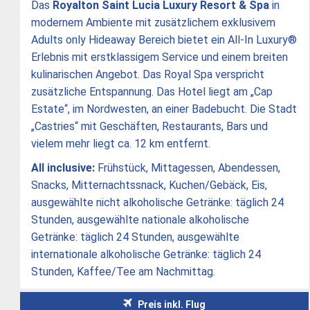
Das
Royalton Saint Lucia Luxury Resort & Spa
in
modernem Ambiente mit zusätzlichem exklusivem
Adults only Hideaway Bereich bietet ein All-In Luxury®
Erlebnis mit erstklassigem Service und einem breiten
kulinarischen Angebot. Das Royal Spa verspricht
zusätzliche Entspannung. Das Hotel liegt am „Cap
Estate“, im Nordwesten, an einer Badebucht. Die Stadt
„Castries“ mit Geschäften, Restaurants, Bars und
vielem mehr liegt ca. 12 km entfernt.
All inclusive:
Frühstück, Mittagessen, Abendessen,
Snacks, Mitternachtssnack, Kuchen/Gebäck, Eis,
ausgewählte nicht alkoholische Getränke: täglich 24
Stunden, ausgewählte nationale alkoholische
Getränke: täglich 24 Stunden, ausgewählte
internationale alkoholische Getränke: täglich 24
Stunden, Kaffee/Tee am Nachmittag.
Preis inkl. Flug