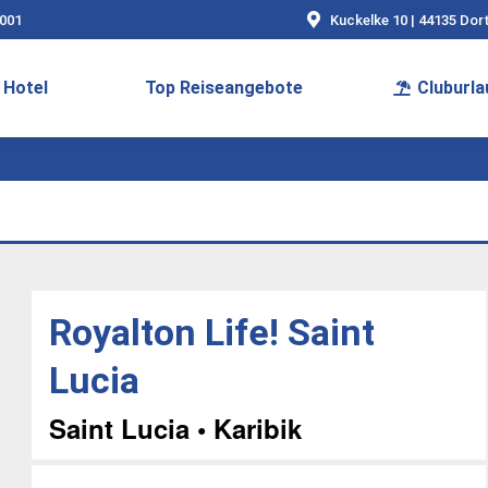
9001
Kuckelke 10 | 44135 Do
Hotel
Top Reiseangebote
Cluburla
Royalton Life! Saint
Lucia
Saint Lucia • Karibik