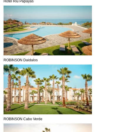
Hotel Riu Papayas
ROBINSON Daidalos
ROBINSON Cabo Verde