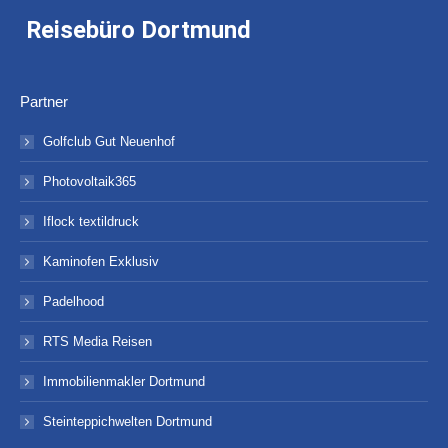
Reisebüro Dortmund
Partner
Golfclub Gut Neuenhof
Photovoltaik365
Iflock textildruck
Kaminofen Exklusiv
Padelhood
RTS Media Reisen
Immobilienmakler Dortmund
Steinteppichwelten Dortmund