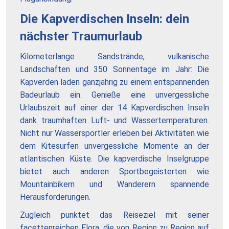
Die Kapverdischen Inseln: dein
nächster Traumurlaub
Kilometerlange Sandstrände, vulkanische
Landschaften und 350 Sonnentage im Jahr: Die
Kapverden laden ganzjährig zu einem entspannenden
Badeurlaub ein. Genieße eine unvergessliche
Urlaubszeit auf einer der 14 Kapverdischen Inseln
dank traumhaften Luft- und Wassertemperaturen.
Nicht nur Wassersportler erleben bei Aktivitäten wie
dem Kitesurfen unvergessliche Momente an der
atlantischen Küste. Die kapverdische Inselgruppe
bietet auch anderen Sportbegeisterten wie
Mountainbikern und Wanderern spannende
Herausforderungen.
Zugleich punktet das Reiseziel mit seiner
facettenreichen Flora, die von Region zu Region auf