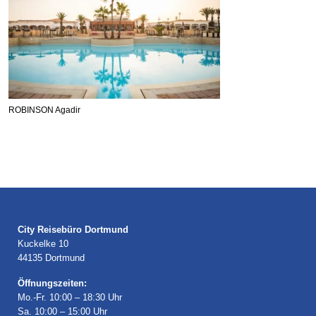
ROBINSON Agadir
City Reisebüro Dortmund
Kuckelke 10
44135 Dortmund
Öffnungszeiten:
Mo.-Fr. 10:00 – 18:30 Uhr
Sa. 10:00 – 15:00 Uhr