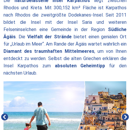
Die
naturbelassene Insel Karpathos
liegt zwischen
Rhodos und Kreta. Mit 300,152 km² Fläche ist Karpathos
nach Rhodos die zweitgrößte Dodekanes-Insel. Seit 2011
bildet die Insel mit der Insel Saria und weiteren
Felseninselchen eine Gemeinde in der Region
Südliche
Ägäis
. Die
Vielfalt der Strände
bietet einen genialen Ort
für „Urlaub im Meer“. Am Rande der Ägäis wartet wahrlich ein
Diamant des traumhaften Mittelmeeres
, um von Ihnen
entdeckt zu werden. Selbst die alten Griechen erklären die
Insel Karpathos zum
absoluten Geheimtipp
für den
nächsten Urlaub.