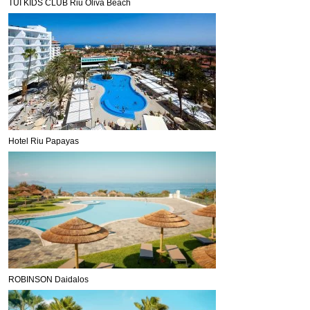
TUI KIDS CLUB Riu Oliva Beach
Hotel Riu Papayas
ROBINSON Daidalos