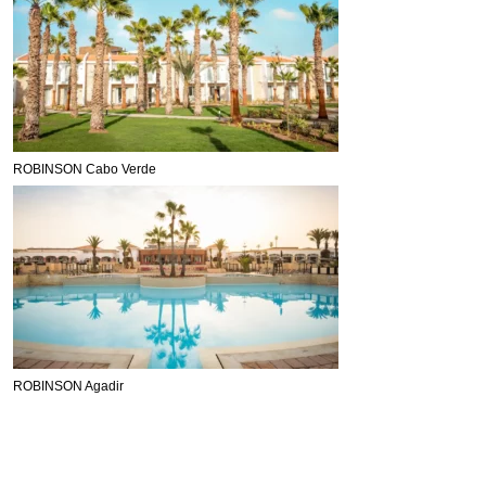
ROBINSON Cabo Verde
ROBINSON Agadir