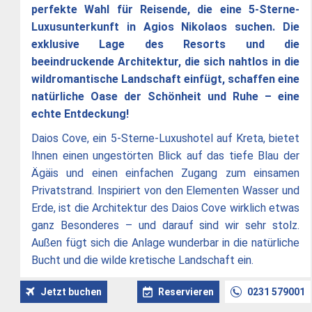
perfekte Wahl für Reisende, die eine 5-Sterne-
Luxusunterkunft in Agios Nikolaos suchen. Die
exklusive Lage des Resorts und die
beeindruckende Architektur, die sich nahtlos in die
wildromantische Landschaft einfügt, schaffen eine
natürliche Oase der Schönheit und Ruhe – eine
echte Entdeckung!
Daios Cove, ein 5-Sterne-Luxushotel auf Kreta, bietet
Ihnen einen ungestörten Blick auf das tiefe Blau der
Ägäis und einen einfachen Zugang zum einsamen
Privatstrand. Inspiriert von den Elementen Wasser und
Erde, ist die Architektur des Daios Cove wirklich etwas
ganz Besonderes – und darauf sind wir sehr stolz.
Außen fügt sich die Anlage wunderbar in die natürliche
Bucht und die wilde kretische Landschaft ein.
Jetzt buchen
Reservieren
0231 579001