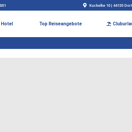
9001
Kuckelke 10 | 44135 Do
Hotel
Top Reiseangebote
Cluburla