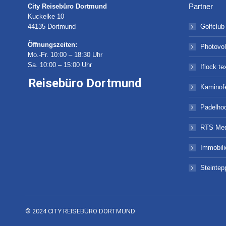
Partner
City Reisebüro Dortmund
Kuckelke 10
44135 Dortmund
Golfclub
Öffnungszeiten:
Photovol
Mo.-Fr. 10:00 – 18:30 Uhr
Sa. 10:00 – 15:00 Uhr
Iflock te
Reisebüro Dortmund
Kaminof
Padelho
RTS Med
Immobil
Steintep
© 2024 CITY REISEBÜRO DORTMUND