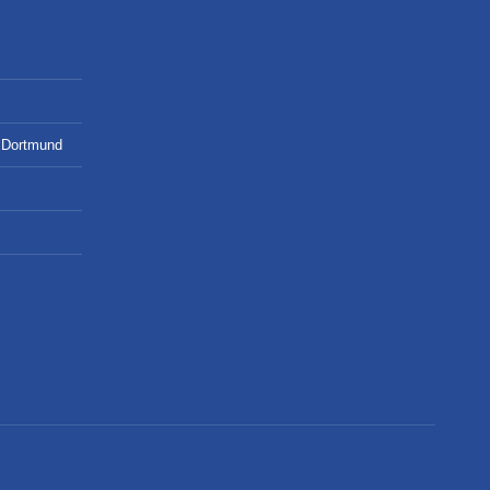
o Dortmund